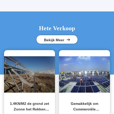
Hete Verkoop
Bekijk Meer
1.4KN/M2 de grond zet
Gemakkelijk om
Zonne het Rekken
Commerciële