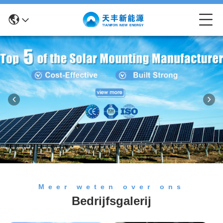
Meer weten over ons
Bedrijfsgalerij