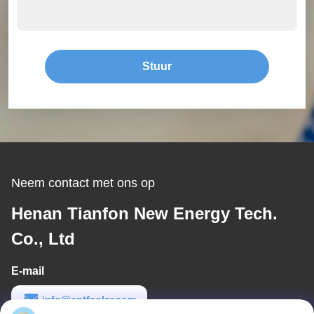
Stuur
Neem contact met ons op
Henan Tianfon New Energy Tech.
Co., Ltd
E-mail
info@cntfsolar.com