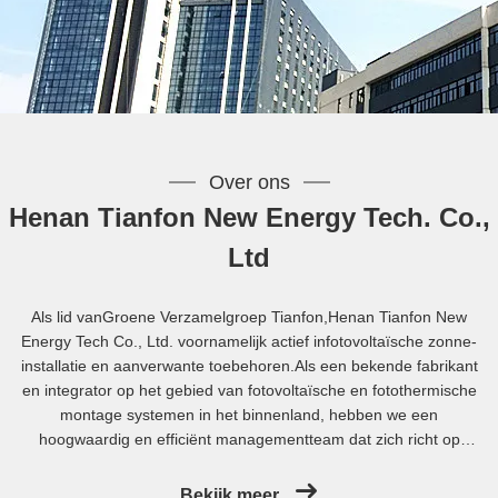
Over ons
Henan Tianfon New Energy Tech. Co.,
Ltd
Als lid vanGroene Verzamelgroep Tianfon,Henan Tianfon New
Energy Tech Co., Ltd. voornamelijk actief infotovoltaïsche zonne-
installatie en aanverwante toebehoren.Als een bekende fabrikant
en integrator op het gebied van fotovoltaïsche en fotothermische
montage systemen in het binnenland, hebben we een
hoogwaardig en efficiënt managementteam dat zich richt op
markt, R & D, ontwerp,productie-, installatie- en
engineeringbeheer voor verschillende soorten montage-
Bekijk meer