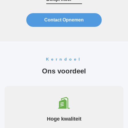
systemen. Momenteel hebben we ...
Contact Opnemen
Kerndoel
Ons voordeel
Hoge kwaliteit