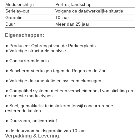
Modulerichtlijn
Portret, landschap
Serielay-out
Volgens de daadwerkelijke situatie
Garantie
10 jaar
Duur
Meer dan 25 jaar
Eigenschappen:
►
Produceer Opbrengst van de Parkeerplaats
►
Volledige structurele analyse
►
Concurrerende prijs
►
Bescherm Voertuigen tegen de Regen en de Zon
►
Volledige documentatie en systeemtekeningen
►
Compatibel systeem met een verscheidenheid van stichting en
de meeste moduletypes
►
Snel, gemakkelijk te installeren terwijl concurrerende
resterende kosten
►
Duurzaam, anticorrosief
►
de duurzaamheidsgarantie van 10 jaar
Verpakking & Levering: