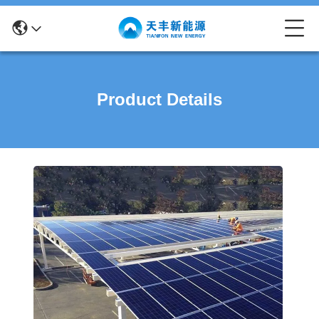
Product Details