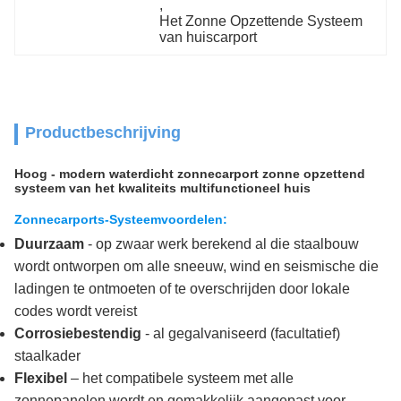
, 
Het Zonne Opzettende Systeem 
van huiscarport
Productbeschrijving
Hoog - modern waterdicht zonnecarport zonne opzettend
systeem van het kwaliteits multifunctioneel huis
Zonnecarports-Systeemvoordelen:
Duurzaam
- op zwaar werk berekend al die staalbouw
wordt ontworpen om alle sneeuw, wind en seismische die
ladingen te ontmoeten of te overschrijden door lokale
codes wordt vereist
Corrosiebestendig
- al gegalvaniseerd (facultatief)
staalkader
Flexibel
– het compatibele systeem met alle
zonnepanelen wordt en gemakkelijk aangepast voor