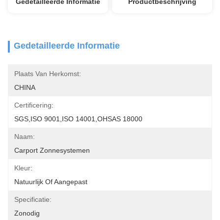
Gedetailleerde Informatie
Productbeschrijving
Gedetailleerde Informatie
Plaats Van Herkomst:
CHINA
Certificering:
SGS,ISO 9001,ISO 14001,OHSAS 18000
Naam:
Carport Zonnesystemen
Kleur:
Natuurlijk Of Aangepast
Specificatie:
Zonodig