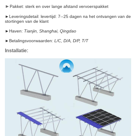
►
Pakket: sterk en over lange afstand vervoerspakket
►Leveringsdetail: levertijd: 7--25 dagen na het ontvangen van de
stortingen van de klant
►Haven:
Tianjin, Shanghai, Qingdao
►
Betalingsvoorwaarden:
L/C, D/A, D/P, T/T
Installatie: