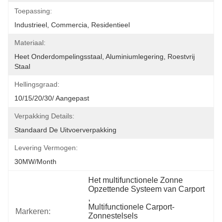
Toepassing:
Industrieel, Commercia, Residentieel
Materiaal:
Heet Onderdompelingsstaal, Aluminiumlegering, Roestvrij 
Staal
Hellingsgraad:
10/15/20/30/ Aangepast
Verpakking Details:
Standaard De Uitvoerverpakking
Levering Vermogen:
30MW/month
Het multifunctionele Zonne 
Opzettende Systeem van Carport
, 
Multifunctionele Carport-
Markeren:
Zonnestelsels