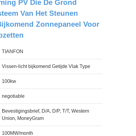
ming PV Die De Grond
steem Van Het Steunen
 Bijkomend Zonnepaneel Voor
pzetten
TIANFON
Vissen-licht bijkomend Getijde Vlak Type
100kw
negotiable
Bevestigingsbrief, D/A, D/P, T/T, Western
:
Union, MoneyGram
100MW/month