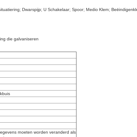
ituatiering; Dwarspijp; U Schakelaar; Spoor; Medio Klem; Beëindigenk
ng die galvaniseren
ukbuis
gegevens moeten worden veranderd als