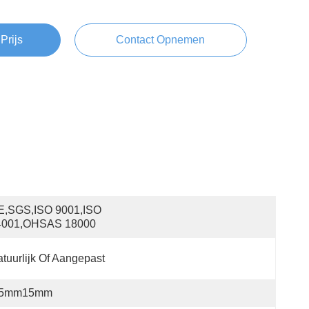
Prijs
Contact Opnemen
E,SGS,ISO 9001,ISO 
4001,OHSAS 18000
tuurlijk Of Aangepast
.5mm15mm