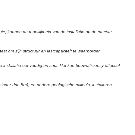
ie, kunnen de moeilijkheid van de installatie op de meeste
t om zijn structuur en lastcapaciteit te waarborgen.
nstallatie eenvoudig en snel. Het kan bouwefficiency effectief
der dan 5m), en andere geologische milieu's, installeren