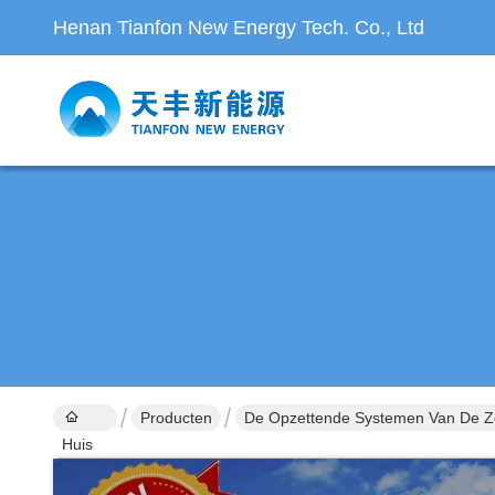
Henan Tianfon New Energy Tech. Co., Ltd
Producten
De Opzettende Systemen Van De 
Huis