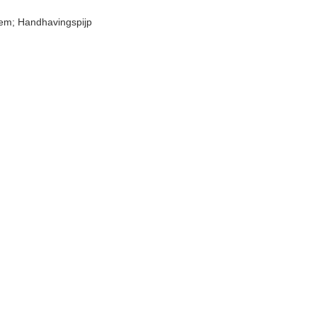
lem; Handhavingspijp