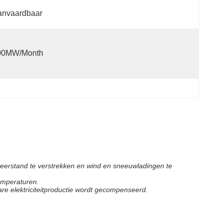
anvaardbaar
00MW/month
eerstand te verstrekken en wind en sneeuwladingen te
emperaturen.
e elektriciteitproductie wordt gecompenseerd.