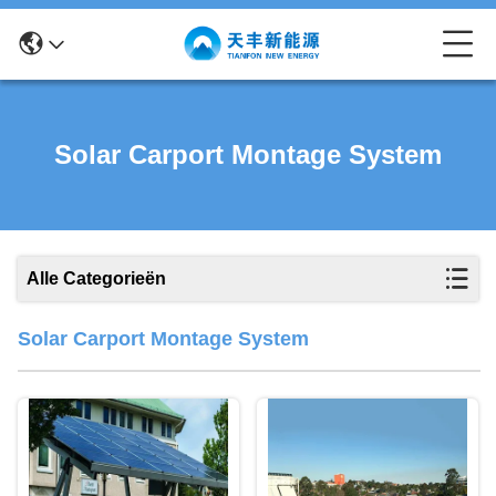
Solar Carport Montage System
Alle Categorieën
Solar Carport Montage System