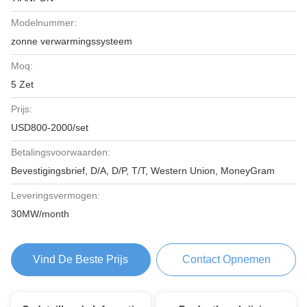
Modelnummer:
zonne verwarmingssysteem
Moq:
5 Zet
Prijs:
USD800-2000/set
Betalingsvoorwaarden:
Bevestigingsbrief, D/A, D/P, T/T, Western Union, MoneyGram
Leveringsvermogen:
30MW/month
Vind De Beste Prijs
Contact Opnemen