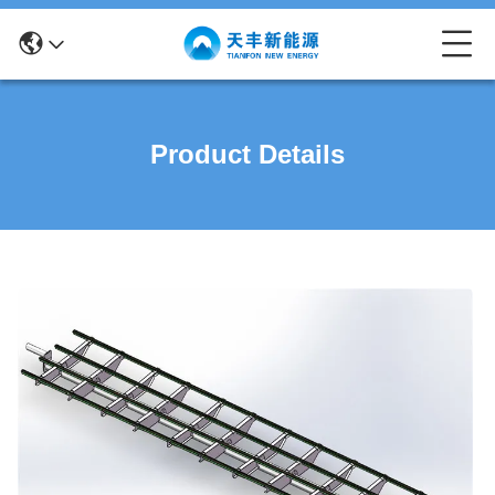
Product Details