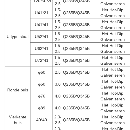
C120*50*20
Q235B/Q345B
2.5
Galvaniseren
1.5-
Het Hot-Dip
U41*21
Q235B/Q345B
2.5
Galvaniseren
1.5-
Het Hot-Dip
U41*41
Q235B/Q345B
2.5
Galvaniseren
1.5-
Het Hot-Dip
U type staal
U52*41
Q235B/Q345B
2.5
Galvaniseren
1.5-
Het Hot-Dip
U62*41
Q235B/Q345B
2.5
Galvaniseren
1.5-
Het Hot-Dip
U72*41
Q235B/Q345B
2.5
Galvaniseren
Het Hot-Dip
φ60
2.5
Q235B/Q345B
Galvaniseren
Het Hot-Dip
φ60
3.0
Q235B/Q345B
Galvaniseren
Ronde buis
Het Hot-Dip
φ76
4.0
Q235B/Q345B
Galvaniseren
Het Hot-Dip
φ89
4.0
Q235B/Q345B
Galvaniseren
Vierkante
2.0-
Het Hot-Dip
40*40
Q235B/Q345B
buis
2.5
Galvaniseren
2.0-
Het Hot-Dip