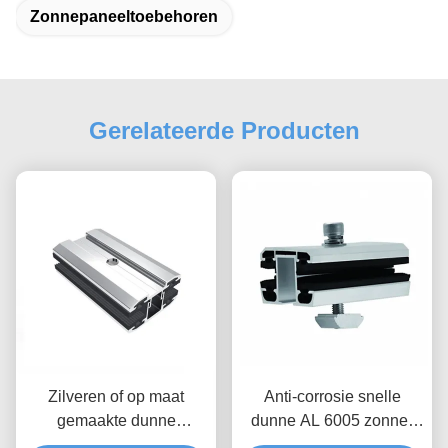
Zonnepaneeltoebehoren
Gerelateerde Producten
Zilveren of op maat
Anti-corrosie snelle
gemaakte dunne
dunne AL 6005 zonne-
zonnepaneel montage
module midden / eind