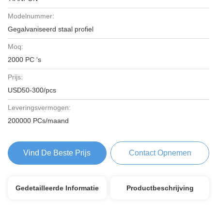
Modelnummer:
Gegalvaniseerd staal profiel
Moq:
2000 PC 's
Prijs:
USD50-300/pcs
Leveringsvermogen:
200000 PCs/maand
Vind De Beste Prijs
Contact Opnemen
Gedetailleerde Informatie
Productbeschrijving