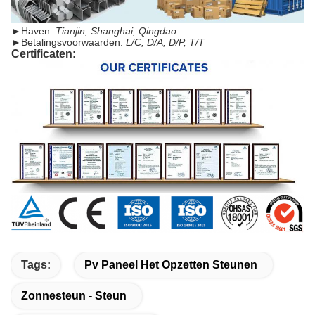
►
Haven:
Tianjin, Shanghai, Qingdao
►
Betalingsvoorwaarden:
L/C, D/A, D/P, T/T
Certificaten:
Tags:
Pv Paneel Het Opzetten Steunen
Zonnesteun - Steun