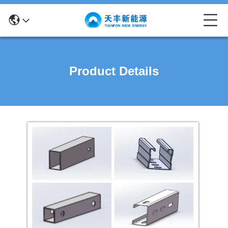
Product Details