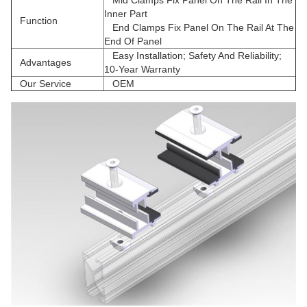
Mid Clamps Fix Panel On The Rail In The
Inner Part
Function
End Clamps Fix Panel On The Rail At The
End Of Panel
Easy Installation; Safety And Reliability;
Advantages
10-Year Warranty
Our Service
OEM