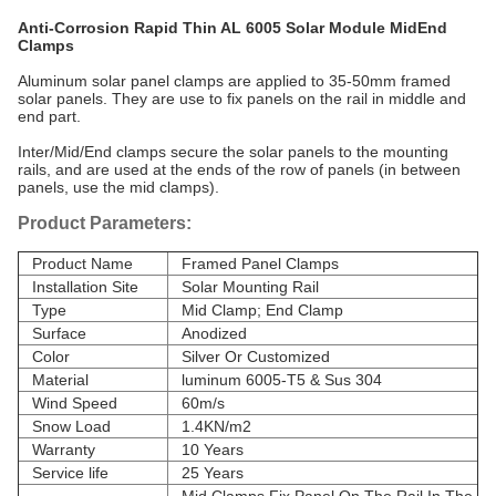
Anti-Corrosion Rapid Thin AL 6005 Solar Module MidEnd
Clamps
Aluminum solar panel clamps are applied to 35-50mm framed
solar panels. They
are use
to fix panels on the rail in middle and
end part.
Inter/Mid/End clamps secure the solar panels to the mounting
rails, and are used at the ends of the row of panels (in between
panels, use the mid clamps).
Product Parameters:
Product Name
Framed Panel Clamps
Installation Site
Solar Mounting Rail
Type
Mid Clamp; End Clamp
Surface
Anodized
Color
Silver Or Customized
Material
luminum 6005-T5 & Sus 304
Wind Speed
60m/s
Snow Load
1.4KN/m2
Warranty
10 Years
Service life
25 Years