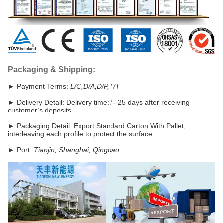
Packaging & Shipping:
► Payment Terms:
L/C,D/A,D/P,T/T
►
Delivery Detail: Delivery time:7--25 days after receiving
customer’s deposits
►
Packaging Detail: Export Standard Carton With Pallet,
interleaving each profile to protect the surface
► Port:
Tianjin, Shanghai, Qingdao