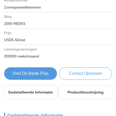
Modelnummer:
Zonnepaneelklemmen
Moq:
2000 REEKS
Prijs:
USD5-50/set
Leveringsvermogen:
200000 reeks/maand
Vind De Beste Prijs
Contact Opnemen
Gedetailleerde Informatie
Productbeschrijving
Gedetailleerde Informatie