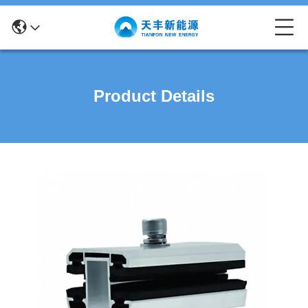
Product Details