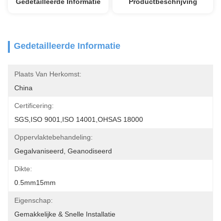
Gedetailleerde Informatie
Productbeschrijving
Gedetailleerde Informatie
Plaats Van Herkomst:
China
Certificering:
SGS,ISO 9001,ISO 14001,OHSAS 18000
Oppervlaktebehandeling:
Gegalvaniseerd, Geanodiseerd
Dikte:
0.5mm15mm
Eigenschap:
Gemakkelijke & Snelle Installatie