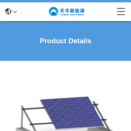
Product Details