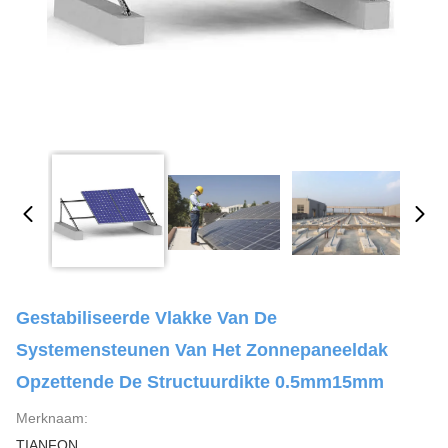
Gestabiliseerde Vlakke Van De
Systemensteunen Van Het Zonnepaneeldak
Opzettende De Structuurdikte 0.5mm15mm
Merknaam:
TIANFON