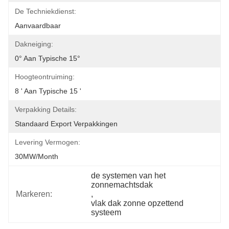
De Techniekdienst:
Aanvaardbaar
Dakneiging:
0° Aan Typische 15°
Hoogteontruiming:
8 ' Aan Typische 15 '
Verpakking Details:
Standaard Export Verpakkingen
Levering Vermogen:
30MW/month
de systemen van het 
zonnemachtsdak
Markeren:
, 
vlak dak zonne opzettend 
systeem