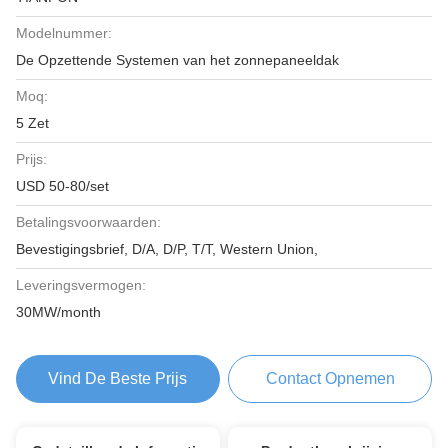
Modelnummer:
De Opzettende Systemen van het zonnepaneeldak
Moq:
5 Zet
Prijs:
USD 50-80/set
Betalingsvoorwaarden:
Bevestigingsbrief, D/A, D/P, T/T, Western Union,
Leveringsvermogen:
30MW/month
Vind De Beste Prijs
Contact Opnemen