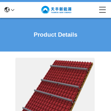
Product Details