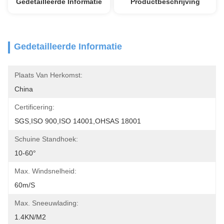
Gedetailleerde Informatie
Productbeschrijving
Gedetailleerde Informatie
Plaats Van Herkomst:
China
Certificering:
SGS,ISO 900,ISO 14001,OHSAS 18001
Schuine Standhoek:
10-60°
Max. Windsnelheid:
60m/s
Max. Sneeuwlading:
1.4KN/m2