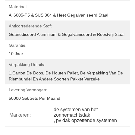
Materiaal:
Al 6005-T5 & SUS 304 & Heet Gegalvaniseerd Staal
Anticorrederende Stof:
Geanodiseerd Aluminium & Gegalvaniseerd & Roestvrij Staal
Garantie:
10 Jaar
Verpakking Details:
1.Carton De Doos, De Houten Pallet, De Verpakking Van De 
Riembundel En Andere Soorten Pakket Verzeke
Levering Vermogen:
50000 Set/Sets Per Maand
de systemen van het 
Markeren:
zonnemachtsdak
, 
pv dak opzettende systemen