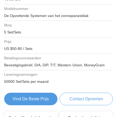
Modelnummer:
De Opzettende Systemen van het zonnepaneeldak
Moq:
5 Set/Sets
Prijs:
US $50-80 / Sets
Betalingsvoorwaarden:
Bevestigingsbrief, D/A, D/P, T/T, Western Union, MoneyGram
Leveringsvermogen:
50000 Set/Sets per maand
Vind De Beste Prijs
Contact Opnemen