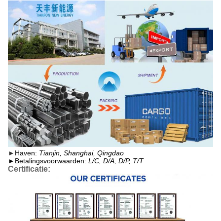
►
Haven:
Tianjin, Shanghai, Qingdao
►
Betalingsvoorwaarden:
L/C, D/A, D/P, T/T
Certificatie: