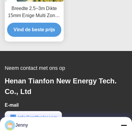
Breedte 2.5~3m Dikte
15mm Enige Multi Zonne
Photovoltaic Carport
Vind de beste prijs
Neem contact met ons op
Henan Tianfon New Energy Tech.
Co., Ltd
E-mail
info@cntfsolar.com
Jenny
Werktijd