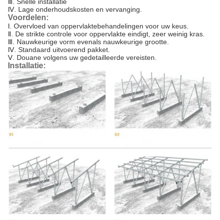
Ⅲ. Snelle installatie
Ⅳ. Lage onderhoudskosten en vervanging.
Voordelen:
Ⅰ.
Overvloed van oppervlaktebehandelingen voor uw keus.
Ⅱ. De strikte controle voor oppervlakte eindigt, zeer weinig kras.
Ⅲ. Nauwkeurige vorm evenals nauwkeurige grootte.
Ⅳ. Standaard uitvoerend pakket.
Ⅴ. Douane volgens uw gedetailleerde vereisten.
Installatie: