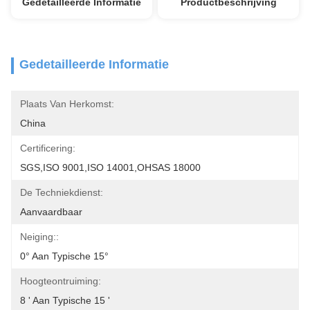
Gedetailleerde Informatie
Productbeschrijving
Gedetailleerde Informatie
Plaats Van Herkomst:
China
Certificering:
SGS,ISO 9001,ISO 14001,OHSAS 18000
De Techniekdienst:
Aanvaardbaar
Neiging::
0° Aan Typische 15°
Hoogteontruiming:
8 ' Aan Typische 15 '