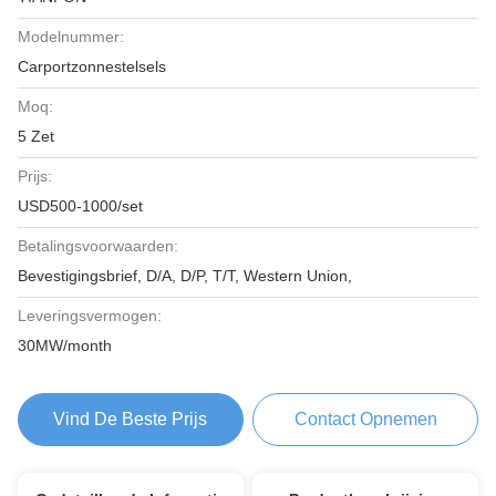
Modelnummer:
Carportzonnestelsels
Moq:
5 Zet
Prijs:
USD500-1000/set
Betalingsvoorwaarden:
Bevestigingsbrief, D/A, D/P, T/T, Western Union,
Leveringsvermogen:
30MW/month
Vind De Beste Prijs
Contact Opnemen