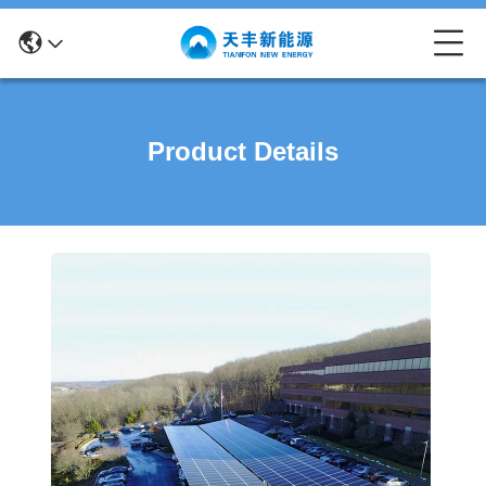
Product Details