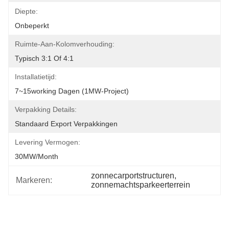
Diepte:
Onbeperkt
Ruimte-Aan-Kolomverhouding:
Typisch 3:1 Of 4:1
Installatietijd:
7~15working Dagen (1MW-Project)
Verpakking Details:
Standaard Export Verpakkingen
Levering Vermogen:
30MW/month
zonnecarportstructuren
, 
Markeren:
zonnemachtsparkeerterrein