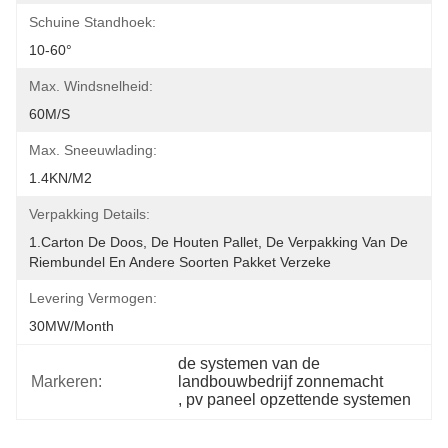
Schuine Standhoek:
10-60°
Max. Windsnelheid:
60M/S
Max. Sneeuwlading:
1.4KN/m2
Verpakking Details:
1.Carton De Doos, De Houten Pallet, De Verpakking Van De 
Riembundel En Andere Soorten Pakket Verzeke
Levering Vermogen:
30MW/month
de systemen van de 
Markeren:
landbouwbedrijf zonnemacht
, 
pv paneel opzettende systemen