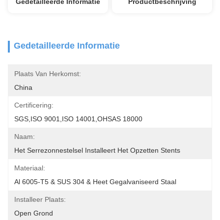
Gedetailleerde Informatie
Productbeschrijving
Gedetailleerde Informatie
Plaats Van Herkomst:
China
Certificering:
SGS,ISO 9001,ISO 14001,OHSAS 18000
Naam:
Het Serrezonnestelsel Installeert Het Opzetten Stents
Materiaal:
Al 6005-T5 & SUS 304 & Heet Gegalvaniseerd Staal
Installeer Plaats:
Open Grond