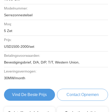
Modelnummer:
Serrezonnestelsel
Moq:
5 Zet
Prijs:
USD1500-2000/set
Betalingsvoorwaarden:
Bevestigingsbrief, D/A, D/P, T/T, Western Union,
Leveringsvermogen:
30MW/month
Vind De Beste Prijs
Contact Opnemen