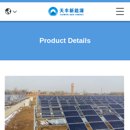
Product Details