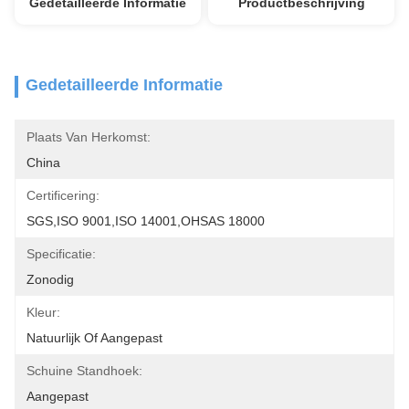
Gedetailleerde Informatie
Productbeschrijving
Gedetailleerde Informatie
Plaats Van Herkomst:
China
Certificering:
SGS,ISO 9001,ISO 14001,OHSAS 18000
Specificatie:
Zonodig
Kleur:
Natuurlijk Of Aangepast
Schuine Standhoek:
Aangepast