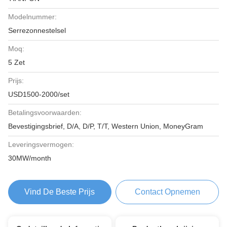
Modelnummer:
Serrezonnestelsel
Moq:
5 Zet
Prijs:
USD1500-2000/set
Betalingsvoorwaarden:
Bevestigingsbrief, D/A, D/P, T/T, Western Union, MoneyGram
Leveringsvermogen:
30MW/month
Vind De Beste Prijs
Contact Opnemen