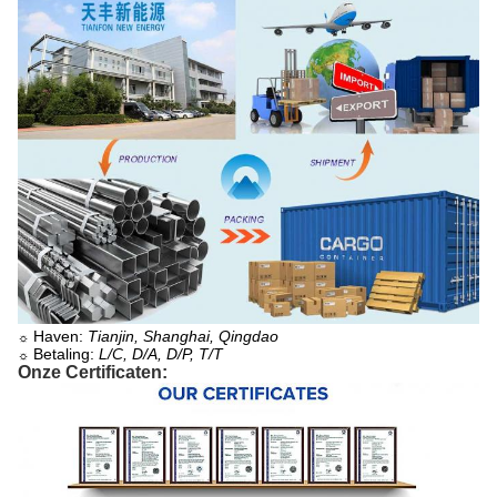
Haven:
Tianjin, Shanghai, Qingdao
☼
Betaling:
L/C, D/A, D/P, T/T
☼
Onze Certificaten: