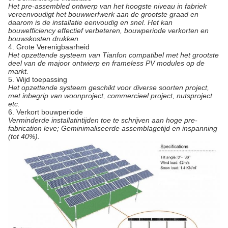
Het pre-assembled ontwerp van het hoogste niveau in fabriek
vereenvoudigt het bouwwerfwerk aan de grootste graad en
daarom is de installatie eenvoudig en snel. Het kan
bouwefficiency effectief verbeteren, bouwperiode verkorten en
bouwskosten drukken.
4.
Grote Verenigbaarheid
Het opzettende systeem van Tianfon compatibel met het grootste
deel van de majoor ontwierp en frameless PV modules op de
markt.
5.
Wijd toepassing
Het opzettende systeem geschikt voor diverse soorten project,
met inbegrip van woonproject, commercieel project, nutsproject
etc.
6.
Verkort bouwperiode
Verminderde installatintijden toe te schrijven aan hoge pre-
fabrication leve; Geminimaliseerde assemblagetijd en inspanning
(tot 40%).