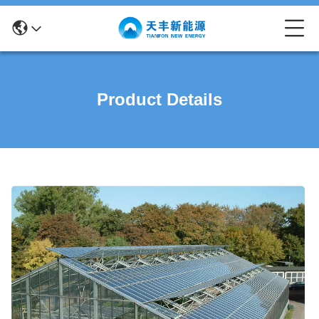
Product Details