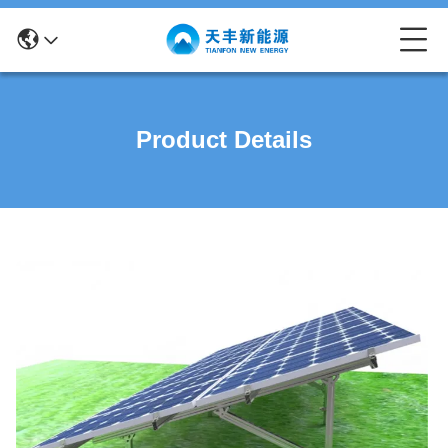
Product Details