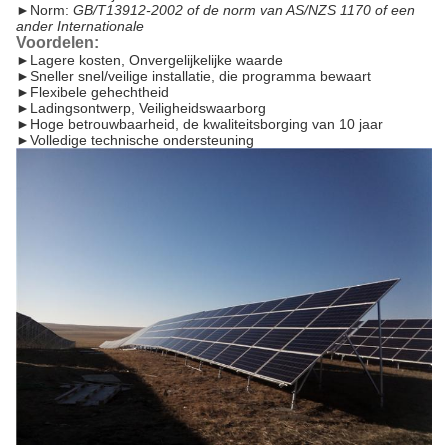
►
Norm:
GB/T13912-2002 of de norm van AS/NZS 1170 of een
ander Internationale
Voordelen:
►
Lagere kosten, Onvergelijkelijke waarde
►Sneller snel/veilige installatie, die programma bewaart
►Flexibele gehechtheid
►Ladingsontwerp, Veiligheidswaarborg
►Hoge betrouwbaarheid, de kwaliteitsborging van 10 jaar
►Volledige technische ondersteuning