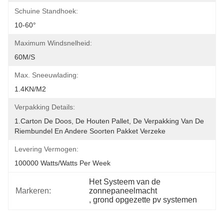
Schuine Standhoek:
10-60°
Maximum Windsnelheid:
60M/S
Max. Sneeuwlading:
1.4KN/m2
Verpakking Details:
1.Carton De Doos, De Houten Pallet, De Verpakking Van De 
Riembundel En Andere Soorten Pakket Verzeke
Levering Vermogen:
100000 Watts/Watts Per Week
Het Systeem van de 
Markeren:
zonnepaneelmacht
, 
grond opgezette pv systemen