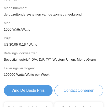
Modelnummer:
de opzettende systemen van de zonnepaneelgrond
Moq:
1000 Watts/Watts
Prijs:
US $0.05-0.18 / Watts
Betalingsvoorwaarden:
Bevestigingsbrief, D/A, D/P, T/T, Western Union, MoneyGram
Leveringsvermogen:
100000 Watts/Watts per Week
Vind De Beste Prijs
Contact Opnemen