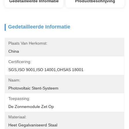
Gedetailleerde Informatie
Productbeschrijving
Gedetailleerde Informatie
Plaats Van Herkomst:
China
Certificering:
SGS,ISO 9001,ISO 14001,OHSAS 18001
Naam:
Photovoltaic Stent-Systeem
Toepassing:
De Zonnemodule Zet Op
Materiaal:
Heet Gegalvaniseerd Staal