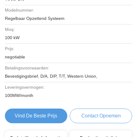
Modelnummer:
Regelbaar Opzettend Systeem
Moq:
100 kW
Prijs:
negotiable
Betalingsvoorwaarden:
Bevestigingsbrief, D/A, D/P, T/T, Western Union,
Leveringsvermogen:
100MW/month
Vind De Beste Prijs
Contact Opnemen