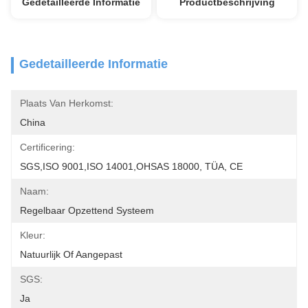
Gedetailleerde Informatie
Productbeschrijving
Gedetailleerde Informatie
Plaats Van Herkomst:
China
Certificering:
SGS,ISO 9001,ISO 14001,OHSAS 18000, TÜA, CE
Naam:
Regelbaar Opzettend Systeem
Kleur:
Natuurlijk Of Aangepast
SGS:
Ja