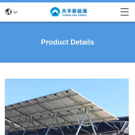
Product Details