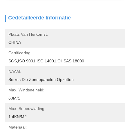
Gedetailleerde Informatie
Plaats Van Herkomst:
CHINA
Certificering:
SGS,ISO 9001,ISO 14001,OHSAS 18000
NAAM:
Serres Die Zonnepanelen Opzetten
Max. Windsnelheid:
60M/S
Max. Sneeuwlading:
1.4KN/m2
Materiaal: