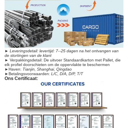
►
Leveringsdetail: levertijd: 7--25 dagen na het ontvangen van
de stortingen van de klant
►
Verpakkingsdetail: De uitvoer Standaardkarton met Pallet, die
elk profiel doorschieten om de oppervlakte te beschermen
►Haven:
Tianjin, Shanghai, Qingdao
►
Betalingsvoorwaarden:
L/C, D/A, D/P, T/T
Ons Certificaat: