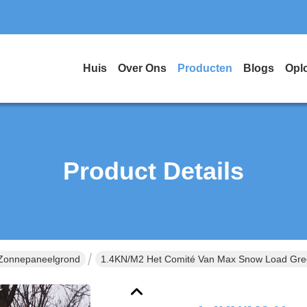
Huis
Over Ons
Producten
Blogs
Opl
Product Details
Zonnepaneelgrond
1.4KN/M2 Het Comité Van Max Snow Load Gr