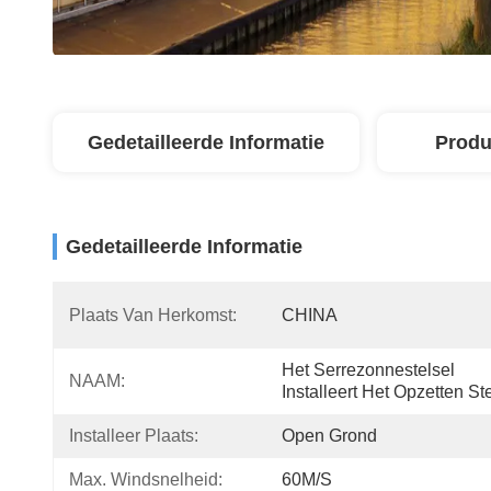
Gedetailleerde Informatie
Produ
Gedetailleerde Informatie
Plaats Van Herkomst:
CHINA
Het Serrezonnestelsel 
NAAM:
Installeert Het Opzetten St
Installeer Plaats:
Open Grond
Max. Windsnelheid:
60M/S