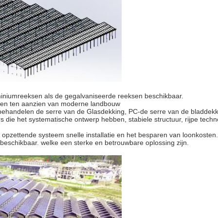
miniumreeksen als de gegalvaniseerde reeksen beschikbaar.
sen ten aanzien van moderne landbouw
 behandelen de serre van de Glasdekking, PC-de serre van de bladdekki
ie het systematische ontwerp hebben, stabiele structuur, rijpe techno
opzettende systeem snelle installatie en het besparen van loonkosten.
 beschikbaar. welke een sterke en betrouwbare oplossing zijn.