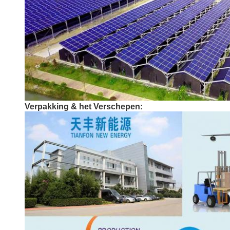
Verpakking & het Verschepen: