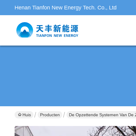
Henan Tianfon New Energy Tech. Co., Ltd
Huis
Producten
De Opzettende Systemen Van De 