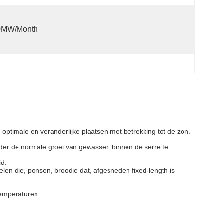
0MW/month
optimale en veranderlijke plaatsen met betrekking tot de zon.
nder de normale groei van gewassen binnen de serre te
id.
len die, ponsen, broodje dat, afgesneden fixed-length is
temperaturen.