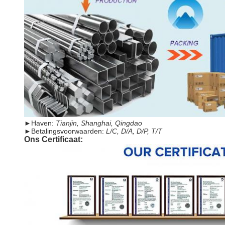
►
Haven:
Tianjin, Shanghai, Qingdao
►
Betalingsvoorwaarden:
L/C, D/A, D/P, T/T
Ons Certificaat: