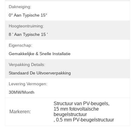
Dakneiging:
0° Aan Typische 15°
Hoogteontruiming:
8 ' Aan Typische 15 '
Eigenschap:
Gemakkelijke & Snelle Installatie
Verpakking Details:
Standaard De Uitvoerverpakking
Levering Vermogen:
30MW/month
Structuur van PV-beugels
, 
15 mm fotovoltaïsche 
Markeren:
beugelstructuur
, 
0.5 mm PV-beugelstructuur