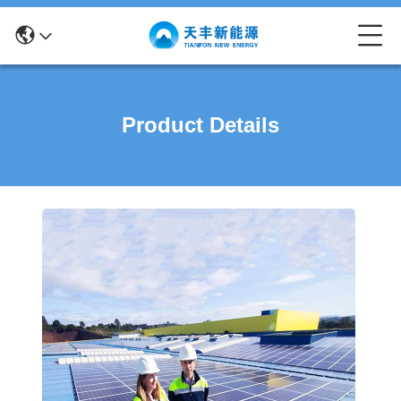
Product Details