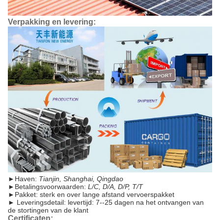
Verpakking en levering:
►
Haven:
Tianjin, Shanghai, Qingdao
►
Betalingsvoorwaarden:
L/C, D/A, D/P, T/T
►
Pakket: sterk en over lange afstand vervoerspakket
►
Leveringsdetail: levertijd: 7--25 dagen na het ontvangen van
de stortingen van de klant
Certificaten: