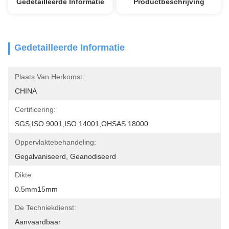
Gedetailleerde Informatie
Productbeschrijving
Gedetailleerde Informatie
Plaats Van Herkomst:
CHINA
Certificering:
SGS,ISO 9001,ISO 14001,OHSAS 18000
Oppervlaktebehandeling:
Gegalvaniseerd, Geanodiseerd
Dikte:
0.5mm15mm
De Techniekdienst:
Aanvaardbaar