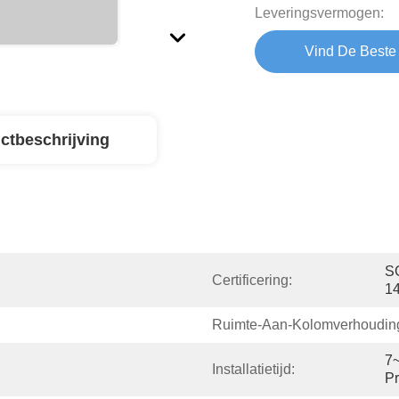
Leveringsvermogen:
Vind De Beste 
ctbeschrijving
SG
Certificering:
1
Ruimte-Aan-Kolomverhoudin
7
Installatietijd:
Pr