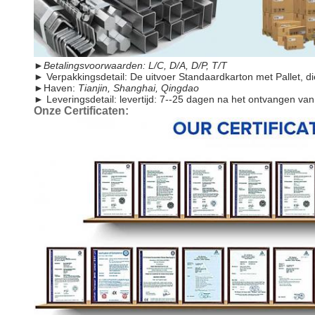
►
Betalingsvoorwaarden:
L/C, D/A, D/P, T/T
►
Verpakkingsdetail: De uitvoer Standaardkarton met Pallet, d
►
Haven:
Tianjin, Shanghai, Qingdao
►
Leveringsdetail: levertijd: 7--25 dagen na het ontvangen van
Onze Certificaten: