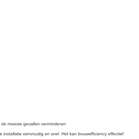
 in de meeste gevallen verminderen
nstallatie eenvoudig en snel. Het kan bouwefficiency effectief