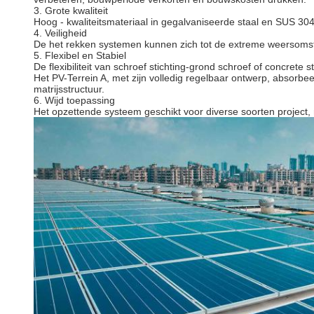
3.
Grote kwaliteit
Hoog - kwaliteitsmateriaal in gegalvaniseerde staal en SUS 30
4.
Veiligheid
De het rekken systemen kunnen zich tot de extreme weersomsta
5.
Flexibel en Stabiel
De flexibiliteit van schroef stichting-grond schroef of concrete st
Het PV-Terrein A, met zijn volledig regelbaar ontwerp, absorbe
matrijsstructuur.
6.
Wijd toepassing
Het opzettende systeem geschikt voor diverse soorten project, 