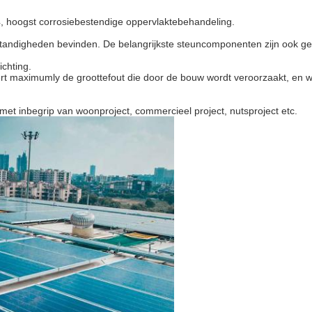
4, hoogst corrosiebestendige oppervlaktebehandeling.
ndigheden bevinden. De belangrijkste steuncomponenten zijn ook getes
ichting.
ert maximumly de groottefout die door de bouw wordt veroorzaakt, en w
met inbegrip van woonproject, commercieel project, nutsproject etc.