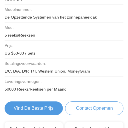
Modelnummer:
De Opzettende Systemen van het zonnepaneeldak
Moq:
5 reeks/Reeksen
Prijs:
US $50-80 / Sets
Betalingsvoorwaarden:
L/C, D/A, D/P, T/T, Western Union, MoneyGram
Leveringsvermogen:
50000 Reeks/Reeksen per Maand
Vind De Beste Prijs
Contact Opnemen