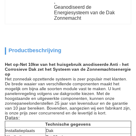
, 
Geanodiseerd de 
Energiesysteem van de Dak 
Zonnemacht
Productbeschrijving
Het op-Net 10kw van het huisgebruik anodiseerde Anti - het
Corrosieve Dak zet het Systeem van de Zonnemachtsenergie
op
Het zonnedak opzettende systeem is zeer populair met klanten.
De brede waaier van verschillende componenten maakt het
mogelijk om bijna alle soorten module vast te maken. U kunt
panelenregeling volgens uw dakgrootte kiezen. Met de
hoogstaande en uitgewerkte componenten, kunnen onze
zonnepaneelonderstellen 25 jaar van levensduur en de garantie
van 10 jaar bereiken. Bovendien, aangezien wij een fabrikant zijn,
is onze prijs zeer concurrerend en de levertijd is kort.
Datas:
Technische gegevens
Installatieplaats
Dak