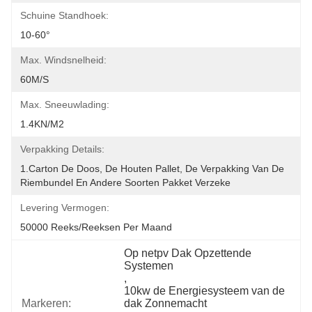
Schuine Standhoek:
10-60°
Max. Windsnelheid:
60M/S
Max. Sneeuwlading:
1.4KN/m2
Verpakking Details:
1.Carton De Doos, De Houten Pallet, De Verpakking Van De 
Riembundel En Andere Soorten Pakket Verzeke
Levering Vermogen:
50000 Reeks/Reeksen Per Maand
Op netpv Dak Opzettende 
Systemen
, 
10kw de Energiesysteem van de 
Markeren:
dak Zonnemacht