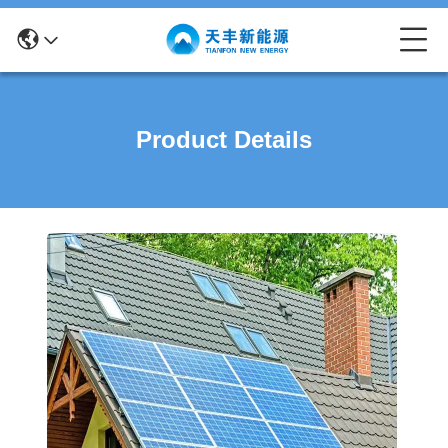
Product Details