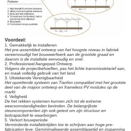
Voordeel:
1.
Gemakkelijk te installeren
Het pre-assembled ontwerp van het hoogste niveau in fabriek
vereenvoudigt het bouwwerfwerk aan de grootste graad en
daarom is de installatie eenvoudig en snel.
2.
Professioneel Aangepast Ontwerp
Volgens de projectbehoeften, pas het lichte transmissietarief aan,
en maak volledig gebruik van het land.
3.
Uitstekende Verenigbaarheid
Het opzettende systeem van Tianfon compatibel met het grootste
deel van de majoor ontwierp en frameless PV modules op de
markt.
4.
Veiligheid
De het rekken systemen kunnen zich tot de extreme
weersomstandigheden bevinden. De belangrijkste
steuncomponenten zijn ook getest om zijn structuur en
lastcapaciteit te waarborgen.
5.
Verkort bouwperiode
Verminderde installatintijden toe te schrijven aan hoge pre-
fabrication leve; Geminimaliseerde assemblagetijd en inspanning