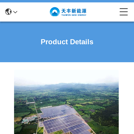
Product Details