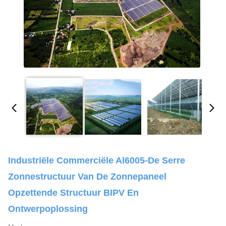
Industriële Commerciële Al6005-De Serre
Zonnestructuur Van De Zonnepaneel
Opzettende Structuur BIPV En
Ontwerpoplossing