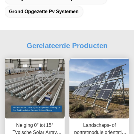
Grond Opgezette Pv Systemen
Gerelateerde Producten
Neiging 0° tot 15°
Landschaps- of
Typische Solar Array
portretmodule oriëntatie