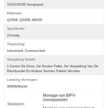
10/15/20/30/ Aangepast
Materiaal:
Q235B, Q345B, Al6005
Specificatie:
Zonodig
Toepassing:
Industrieel, Commercieel
Verpakking Details:
1.Carton De Doos, De Houten Pallet, De Verpakking Van De 
Riembundel En Andere Soorten Pakket Verzeke
Levering Vermogen:
30MW/month
Montage van BIPV-
zonnepanelen
Markeren:
, 