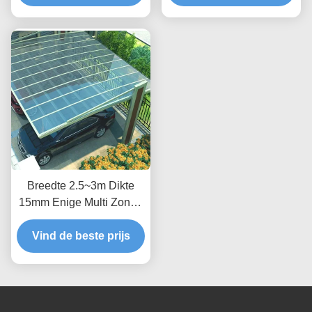
Carport zonne-
bevestigingssysteem
Breedte 2.5~3m Dikte
15mm Enige Multi Zonne
Photovoltaic Carport
Vind de beste prijs