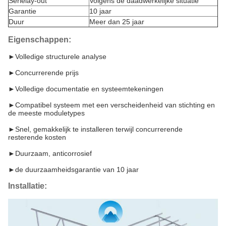
Serielay-out
Volgens de daadwerkelijke situatie
Garantie
10 jaar
Duur
Meer dan 25 jaar
Eigenschappen:
►
Volledige structurele analyse
►
Concurrerende prijs
►
Volledige documentatie en systeemtekeningen
►
Compatibel systeem met een verscheidenheid van stichting en
de meeste moduletypes
►
Snel, gemakkelijk te installeren terwijl concurrerende
resterende kosten
►
Duurzaam, anticorrosief
►
de duurzaamheidsgarantie van 10 jaar
Installatie: