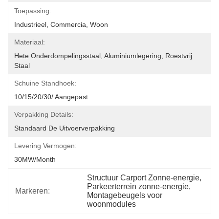
Toepassing:
Industrieel, Commercia, Woon
Materiaal:
Hete Onderdompelingsstaal, Aluminiumlegering, Roestvrij 
Staal
Schuine Standhoek:
10/15/20/30/ Aangepast
Verpakking Details:
Standaard De Uitvoerverpakking
Levering Vermogen:
30MW/month
Structuur Carport Zonne-energie
, 
Parkeerterrein zonne-energie
, 
Markeren:
Montagebeugels voor 
woonmodules