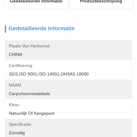
Gedetailleerde Informatie
Productbeschrijving
Gedetailleerde Informatie
Plaats Van Herkomst:
CHINA
Certificering:
SGS,ISO 9001,ISO 14001,OHSAS 18000
NAAM:
Carportzonnestelsels
Kleur:
Natuurlijk Of Aangepast
Specificatie:
Zonodig