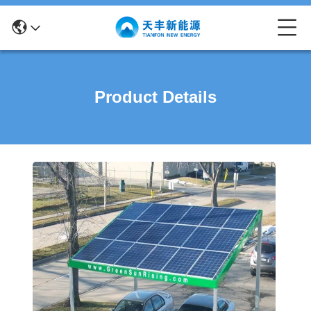
Product Details