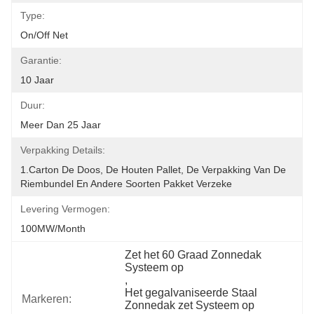
Type:
On/off Net
Garantie:
10 Jaar
Duur:
Meer Dan 25 Jaar
Verpakking Details:
1.Carton De Doos, De Houten Pallet, De Verpakking Van De 
Riembundel En Andere Soorten Pakket Verzeke
Levering Vermogen:
100MW/month
Zet het 60 Graad Zonnedak 
Systeem op
, 
Het gegalvaniseerde Staal 
Markeren:
Zonnedak zet Systeem op