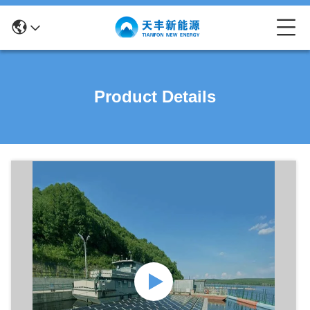
Product Details