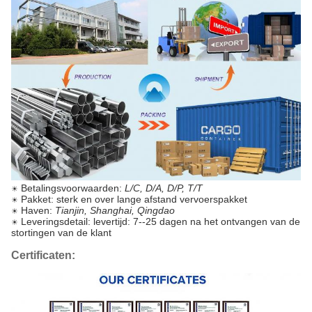
Betalingsvoorwaarden:
L/C, D/A, D/P, T/T
☀
Pakket: sterk en over lange afstand vervoerspakket
☀
Haven:
Tianjin, Shanghai, Qingdao
☀
Leveringsdetail: levertijd: 7--25 dagen na het ontvangen van de
☀
stortingen van de klant
Certificaten: