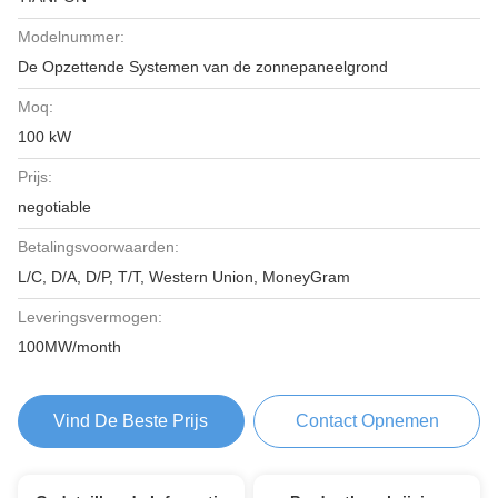
Modelnummer:
De Opzettende Systemen van de zonnepaneelgrond
Moq:
100 kW
Prijs:
negotiable
Betalingsvoorwaarden:
L/C, D/A, D/P, T/T, Western Union, MoneyGram
Leveringsvermogen:
100MW/month
Vind De Beste Prijs
Contact Opnemen