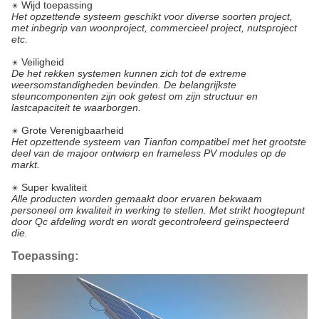
Wijd toepassing
☀
Het opzettende systeem geschikt voor diverse soorten project,
met inbegrip van woonproject, commercieel project, nutsproject
etc.
Veiligheid
☀
De het rekken systemen kunnen zich tot de extreme
weersomstandigheden bevinden. De belangrijkste
steuncomponenten zijn ook getest om zijn structuur en
lastcapaciteit te waarborgen.
Grote Verenigbaarheid
☀
Het opzettende systeem van Tianfon compatibel met het grootste
deel van de majoor ontwierp en frameless PV modules op de
markt.
Super kwaliteit
☀
Alle producten worden gemaakt door ervaren bekwaam
personeel om kwaliteit in werking te stellen. Met strikt hoogtepunt
door Qc afdeling wordt en wordt gecontroleerd geïnspecteerd
die.
Toepassing: