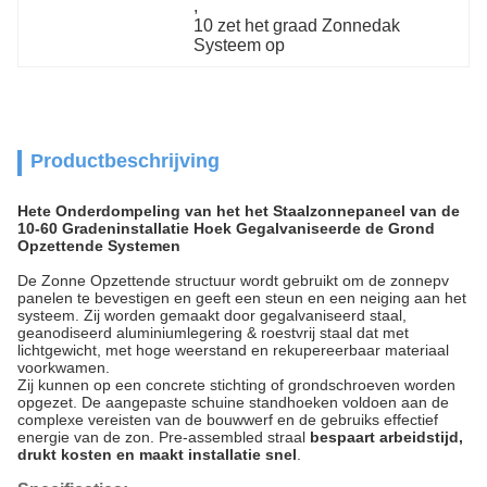
, 
10 zet het graad Zonnedak 
Systeem op
Productbeschrijving
Hete Onderdompeling van het het Staalzonnepaneel van de
10-60 Gradeninstallatie Hoek Gegalvaniseerde de Grond
Opzettende Systemen
De Zonne Opzettende structuur wordt gebruikt om de zonnepv
panelen te bevestigen en geeft een steun en een neiging aan het
systeem. Zij worden gemaakt door gegalvaniseerd staal,
geanodiseerd aluminiumlegering & roestvrij staal dat met
lichtgewicht, met hoge weerstand en rekupereerbaar materiaal
voorkwamen.
Zij kunnen op een concrete stichting of grondschroeven worden
opgezet. De aangepaste schuine standhoeken voldoen aan de
complexe vereisten van de bouwwerf en de gebruiks effectief
energie van de zon. Pre-assembled straal
bespaart arbeidstijd,
drukt kosten en maakt installatie snel
.