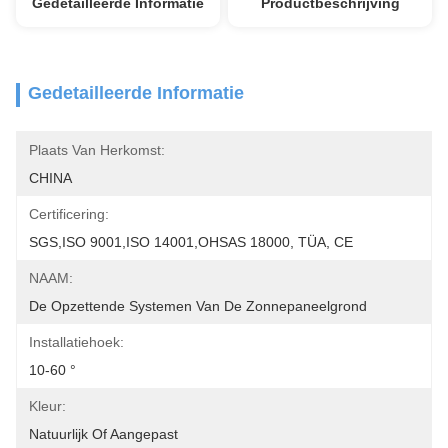
Gedetailleerde Informatie
Productbeschrijving
Gedetailleerde Informatie
Plaats Van Herkomst:
CHINA
Certificering:
SGS,ISO 9001,ISO 14001,OHSAS 18000, TÜA, CE
NAAM:
De Opzettende Systemen Van De Zonnepaneelgrond
Installatiehoek:
10-60 °
Kleur:
Natuurlijk Of Aangepast