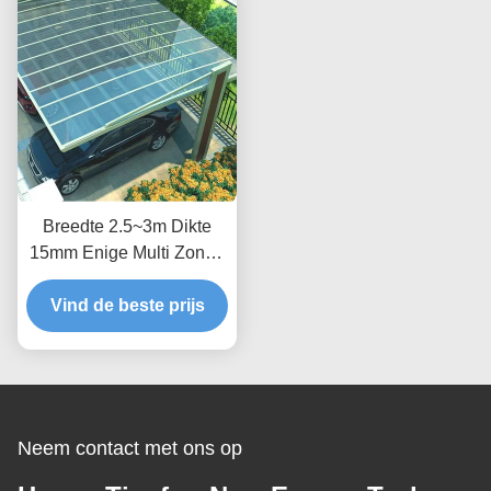
Breedte 2.5~3m Dikte
15mm Enige Multi Zonne
Photovoltaic Carport
Vind de beste prijs
Neem contact met ons op