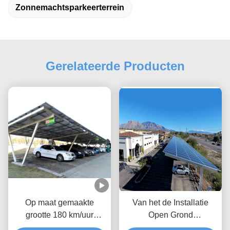
Zonnemachtsparkeerterrein
Gerelateerde Producten
Op maat gemaakte
Van het de Installatie
grootte 180 km/uur
Open Grond
windsnelheid PV-paneel
Geanodiseerde