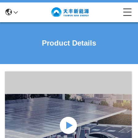
Product Details