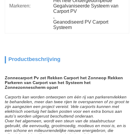
Het hete Ondergedompelde 
Markeren:
Gegalvaniseerde Systeem van 
Carport PV
, 
Geanodiseerd PV Carport 
Systeem
Productbeschrijving
Zonnecarport Pv zet Rekken Carport het Zonneop Rekken
Parkeren van Carport van het Systeem het
Zonnezonnescherm opzet
Carports kan worden ontworpen om één rij van parkerenvlekken
te behandelen, meer dan twee rijen te overspannen of zo groot te
zijn aangezien een project vereist. Vele carports kunnen met
elektrisch voertuig het laden posten voor een extra bonus aan
auto's worden uitgerust beschuttend onderaan.
Over het algemeen, wordt een steun van de staalstructuur
gebruikt, die eenvoudig, grootmoedig, modieus en mooi is, en is
een schone en milieuvriendelijke nieuwe energiebron, die