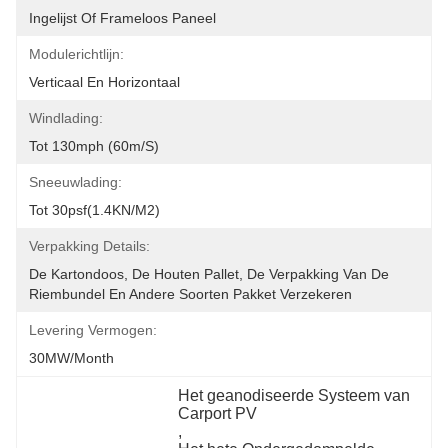
Ingelijst Of Frameloos Paneel
Modulerichtlijn:
Verticaal En Horizontaal
Windlading:
Tot 130mph (60m/s)
Sneeuwlading:
Tot 30psf(1.4KN/m2)
Verpakking Details:
De Kartondoos, De Houten Pallet, De Verpakking Van De 
Riembundel En Andere Soorten Pakket Verzekeren
Levering Vermogen:
30MW/month
Het geanodiseerde Systeem van 
Carport PV
, 