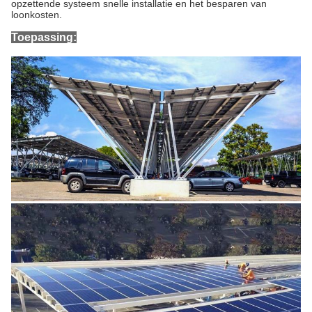
opzettende systeem snelle installatie en het besparen van
loonkosten.
Toepassing: