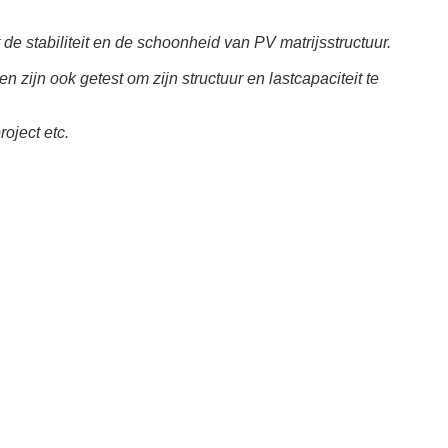
e stabiliteit en de schoonheid van PV matrijsstructuur.
jn ook getest om zijn structuur en lastcapaciteit te
oject etc.