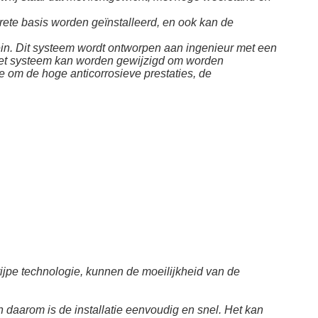
crete basis worden geïnstalleerd, en ook kan de
in. Dit systeem wordt ontworpen aan ingenieur met een
 het systeem kan worden gewijzigd om worden
e om de hoge anticorrosieve prestaties, de
ijpe technologie, kunnen de moeilijkheid van de
daarom is de installatie eenvoudig en snel. Het kan