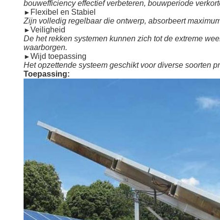
bouwefficiency effectief verbeteren, bouwperiode verko
Flexibel en Stabiel
►
Zijn volledig regelbaar die ontwerp, absorbeert maximuml
Veiligheid
►
De het rekken systemen kunnen zich tot de extreme weer
waarborgen.
Wijd toepassing
►
Het opzettende systeem geschikt voor diverse soorten pro
Toepassing: