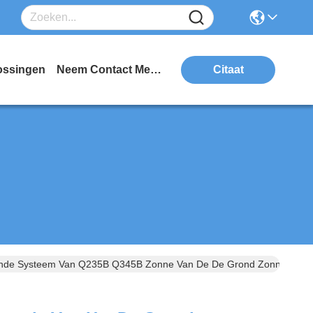
ossingen
Neem Contact Met Ons Op
Citaat
ende Systeem Van Q235B Q345B Zonne Van De De Grond Zonnesteun 