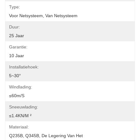
Type:
Voor Netsysteem, Van Netsysteem
Duur:
25 Jaar
Garantie:
10 Jaar
Installatiehoek:
5~30°
Windlading:
≤60m/s
Sneeuwlading:
≤1.4KN/m ²
Materiaal:
Q235B, Q345B, De Legering Van Het 