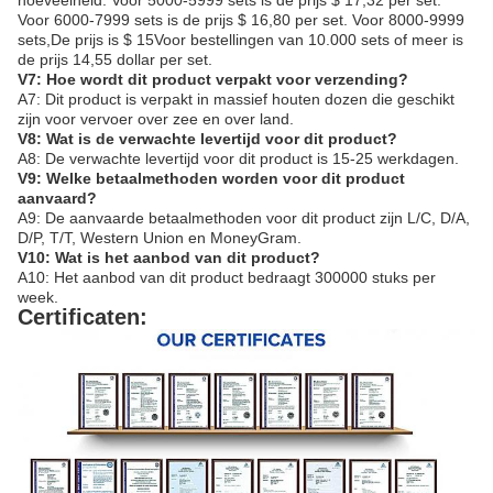
hoeveelheid. Voor 5000-5999 sets is de prijs $ 17,32 per set.
Voor 6000-7999 sets is de prijs $ 16,80 per set. Voor 8000-9999
sets,De prijs is $ 15Voor bestellingen van 10.000 sets of meer is
de prijs 14,55 dollar per set.
V7: Hoe wordt dit product verpakt voor verzending?
A7: Dit product is verpakt in massief houten dozen die geschikt
zijn voor vervoer over zee en over land.
V8: Wat is de verwachte levertijd voor dit product?
A8: De verwachte levertijd voor dit product is 15-25 werkdagen.
V9: Welke betaalmethoden worden voor dit product
aanvaard?
A9: De aanvaarde betaalmethoden voor dit product zijn L/C, D/A,
D/P, T/T, Western Union en MoneyGram.
V10: Wat is het aanbod van dit product?
A10: Het aanbod van dit product bedraagt 300000 stuks per
week.
Certificaten: