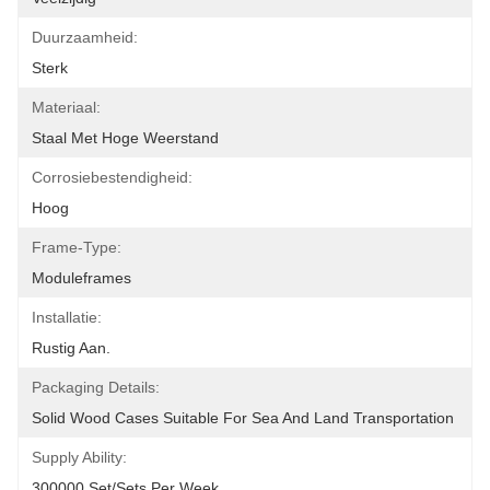
Duurzaamheid:
Sterk
Materiaal:
Staal Met Hoge Weerstand
Corrosiebestendigheid:
Hoog
Frame-Type:
Moduleframes
Installatie:
Rustig Aan.
Packaging Details:
Solid Wood Cases Suitable For Sea And Land Transportation
Supply Ability:
300000 Set/Sets Per Week