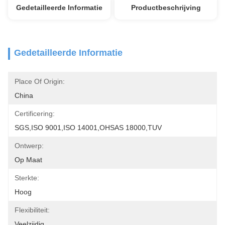
Gedetailleerde Informatie
Productbeschrijving
Gedetailleerde Informatie
Place Of Origin:
China
Certificering:
SGS,ISO 9001,ISO 14001,OHSAS 18000,TUV
Ontwerp:
Op Maat
Sterkte:
Hoog
Flexibiliteit:
Veelzijdig