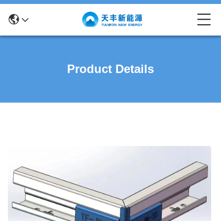
Product Details