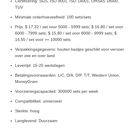
Certificering: SGS, ISO 9001, ISO 14001, OHSAS 18000,
TUV
Minimale orderhoeveelheid: 100 sets/sets
Prijs: $ 17,32 / set voor 5000 - 5999 sets; $ 16,80 / set voor
6000 - 7999 sets; $ 15,80 / set voor 8000 - 9999 sets; $
14,55 / set voor >= 10000 sets
Verpakkingsgegevens: houten kastjes geschikt voor vervoer
over zee en over land
Levertijd: 15-25 werkdagen
Betalingsvoorwaarden: L/C, D/A, D/P, T/T, Western Union,
MoneyGram
Voorzieningscapaciteit: 300000 sets per week
Compatibiliteit: universeel
Sterkte: hoog
Langlevend: Duurzaam