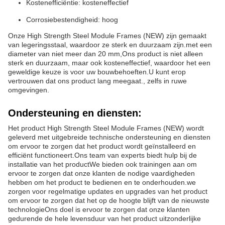
Kostenefficiëntie: kosteneffectief
Corrosiebestendigheid: hoog
Onze High Strength Steel Module Frames (NEW) zijn gemaakt
van legeringsstaal, waardoor ze sterk en duurzaam zijn.met een
diameter van niet meer dan 20 mm,Ons product is niet alleen
sterk en duurzaam, maar ook kosteneffectief, waardoor het een
geweldige keuze is voor uw bouwbehoeften.U kunt erop
vertrouwen dat ons product lang meegaat., zelfs in ruwe
omgevingen.
Ondersteuning en diensten:
Het product High Strength Steel Module Frames (NEW) wordt
geleverd met uitgebreide technische ondersteuning en diensten
om ervoor te zorgen dat het product wordt geïnstalleerd en
efficiënt functioneert.Ons team van experts biedt hulp bij de
installatie van het productWe bieden ook trainingen aan om
ervoor te zorgen dat onze klanten de nodige vaardigheden
hebben om het product te bedienen en te onderhouden.we
zorgen voor regelmatige updates en upgrades van het product
om ervoor te zorgen dat het op de hoogte blijft van de nieuwste
technologieOns doel is ervoor te zorgen dat onze klanten
gedurende de hele levensduur van het product uitzonderlijke