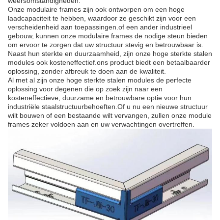
weersomstandigheden.
Onze modulaire frames zijn ook ontworpen om een hoge
laadcapaciteit te hebben, waardoor ze geschikt zijn voor een
verscheidenheid aan toepassingen.of een ander industrieel
gebouw, kunnen onze modulaire frames de nodige steun bieden
om ervoor te zorgen dat uw structuur stevig en betrouwbaar is.
Naast hun sterkte en duurzaamheid, zijn onze hoge sterkte stalen
modules ook kosteneffectief.ons product biedt een betaalbaarder
oplossing, zonder afbreuk te doen aan de kwaliteit.
Al met al zijn onze hoge sterkte stalen modules de perfecte
oplossing voor degenen die op zoek zijn naar een
kosteneffectieve, duurzame en betrouwbare optie voor hun
industriële staalstructuurbehoeften.Of u nu een nieuwe structuur
wilt bouwen of een bestaande wilt vervangen, zullen onze module
frames zeker voldoen aan en uw verwachtingen overtreffen.