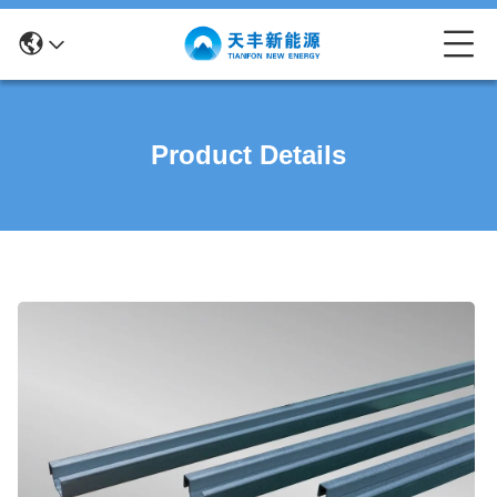
Product Details