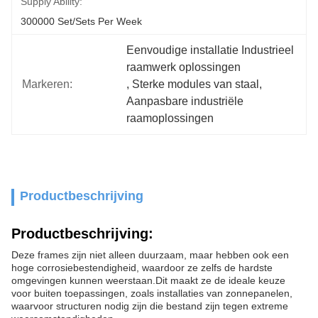
Supply Ability:
300000 Set/Sets Per Week
Eenvoudige installatie Industrieel 
raamwerk oplossingen
Markeren:
, 
Sterke modules van staal
, 
Aanpasbare industriële 
raamoplossingen
Productbeschrijving
Productbeschrijving:
Deze frames zijn niet alleen duurzaam, maar hebben ook een
hoge corrosiebestendigheid, waardoor ze zelfs de hardste
omgevingen kunnen weerstaan.Dit maakt ze de ideale keuze
voor buiten toepassingen, zoals installaties van zonnepanelen,
waarvoor structuren nodig zijn die bestand zijn tegen extreme