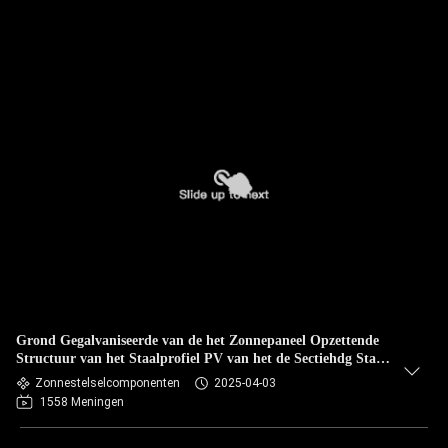
Grond Gegalvaniseerde van de het Zonnepaneel Opzettende
Structuur van het Staalprofiel PV van het de Sectiehdg Staal
Enige Steunstructuur
Zonnestelselcomponenten
2025-04-03
1558 Meningen