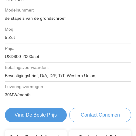
Modelnummer:
de stapels van de grondschroef
Moq:
5 Zet
Prijs:
USD800-2000/set
Betalingsvoorwaarden:
Bevestigingsbrief, D/A, D/P, T/T, Western Union,
Leveringsvermogen:
30MW/month
Vind De Beste Prijs
Contact Opnemen