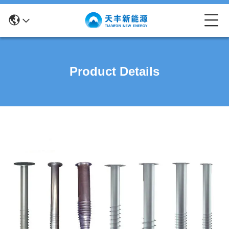
Product Details