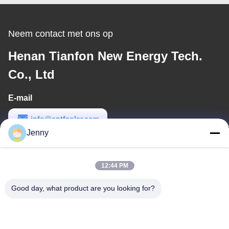
Zonnemacht - steun
Neem contact met ons op
Henan Tianfon New Energy Tech.
Co., Ltd
E-mail
info@cntfsolar.com
Jenny
Werktijd
8:30-17:30
12:44 PM
Ons adres
Good day, what product are you looking for?
Adres
No.17, Xinyi-Straat, Economische Ontwikkelingsstreek, Xinxiang,
Henan, de VRC