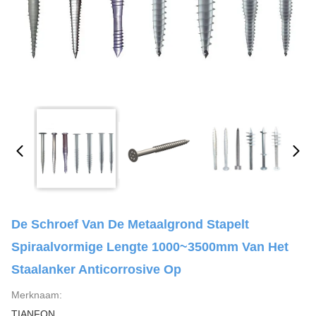
De Schroef Van De Metaalgrond Stapelt
Spiraalvormige Lengte 1000~3500mm Van Het
Staalanker Anticorrosive Op
Merknaam:
TIANFON