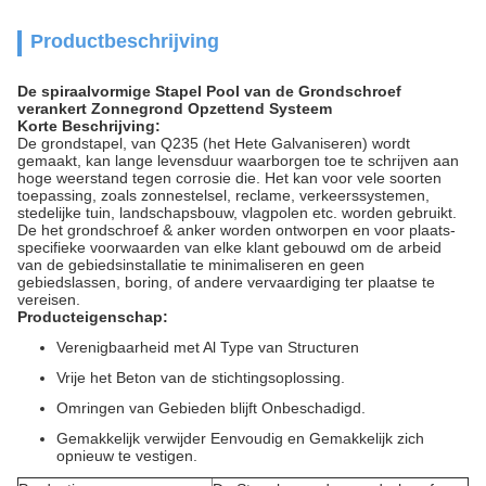
Productbeschrijving
De spiraalvormige Stapel Pool van de Grondschroef
verankert Zonnegrond Opzettend Systeem
Korte Beschrijving:
De grondstapel, van Q235 (het Hete Galvaniseren) wordt
gemaakt, kan lange levensduur waarborgen toe te schrijven aan
hoge weerstand tegen corrosie die. Het kan voor vele soorten
toepassing, zoals zonnestelsel, reclame, verkeerssystemen,
stedelijke tuin, landschapsbouw, vlagpolen etc. worden gebruikt.
De het grondschroef & anker worden ontworpen en voor plaats-
specifieke voorwaarden van elke klant gebouwd om de arbeid
van de gebiedsinstallatie te minimaliseren en geen
gebiedslassen, boring, of andere vervaardiging ter plaatse te
vereisen.
Producteigenschap:
Verenigbaarheid met Al Type van Structuren
Vrije het Beton van de stichtingsoplossing.
Omringen van Gebieden blijft Onbeschadigd.
Gemakkelijk verwijder Eenvoudig en Gemakkelijk zich
opnieuw te vestigen.