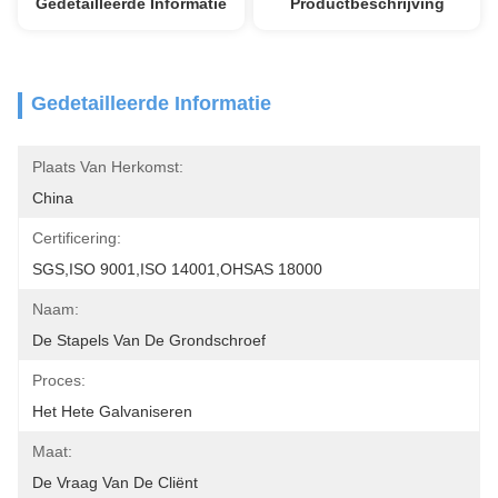
Gedetailleerde Informatie
Productbeschrijving
Gedetailleerde Informatie
Plaats Van Herkomst:
China
Certificering:
SGS,ISO 9001,ISO 14001,OHSAS 18000
Naam:
De Stapels Van De Grondschroef
Proces:
Het Hete Galvaniseren
Maat:
De Vraag Van De Cliënt