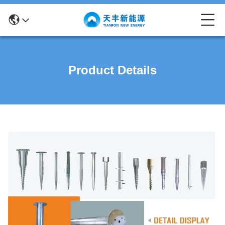
Product Details