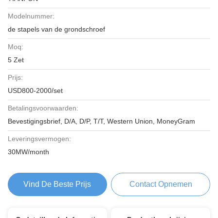
Modelnummer:
de stapels van de grondschroef
Moq:
5 Zet
Prijs:
USD800-2000/set
Betalingsvoorwaarden:
Bevestigingsbrief, D/A, D/P, T/T, Western Union, MoneyGram
Leveringsvermogen:
30MW/month
Vind De Beste Prijs
Contact Opnemen