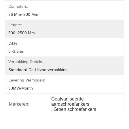
Diameters:
76 Mm~200 Mm
Lengte:
500~2500 Mm
Dikte:
3~3.5mm
Verpakking Details:
Standaard De Uitvoerverpakking
Levering Vermogen:
30MW/month
Gealvaniseerde 
Markeren:
aardschroefankers
, 
Groen schroefankers