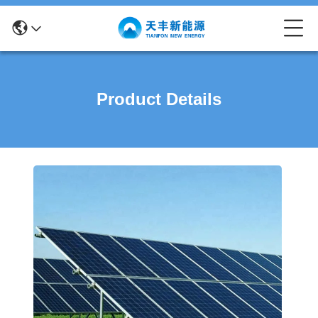
Product Details