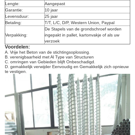
Lengte:
Aangepast
Garantie:
10 jaar
Levensduur:
25 jaar
Betaling:
T/T, L/C, D/P, Western Union, Paypal
De Stapels van de grondschroef worden
Verpakking:
ingepakt in pallet, kartonvakje of als uw
verzoek
Voordelen:
A. Vrije het Beton van de stichtingsoplossing.
B. verenigbaarheid met Al Type van Structuren
C. omringen van Gebieden blijft Onbeschadigd.
D. gemakkelijk verwijder Eenvoudig en Gemakkelijk zich opnieuw
te vestigen.