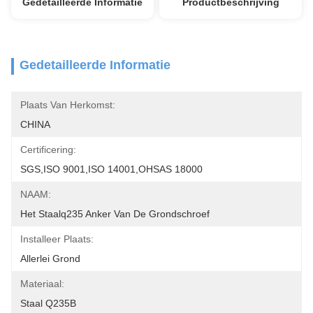
Gedetailleerde Informatie
Productbeschrijving
Gedetailleerde Informatie
Plaats Van Herkomst:
CHINA
Certificering:
SGS,ISO 9001,ISO 14001,OHSAS 18000
NAAM:
Het Staalq235 Anker Van De Grondschroef
Installeer Plaats:
Allerlei Grond
Materiaal:
Staal Q235B