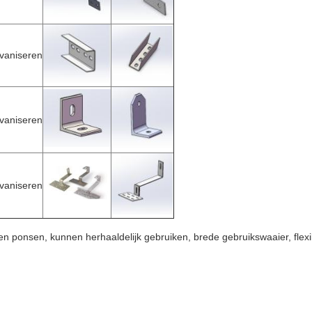
vaniseren
vaniseren
vaniseren
 en ponsen, kunnen herhaaldelijk gebruiken, brede gebruikswaaier, flexib