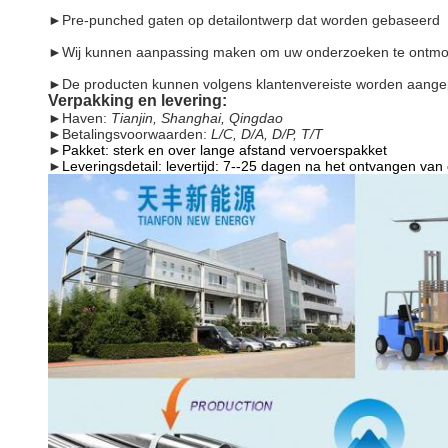
►Pre-punched gaten op detailontwerp dat worden gebaseerd
►Wij kunnen aanpassing maken om uw onderzoeken te ontmoe
►De producten kunnen volgens klantenvereiste worden aange
Verpakking en levering:
►
Haven:
Tianjin, Shanghai, Qingdao
►
Betalingsvoorwaarden:
L/C, D/A, D/P, T/T
►
Pakket: sterk en over lange afstand vervoerspakket
►
Leveringsdetail: levertijd: 7--25 dagen na het ontvangen van 