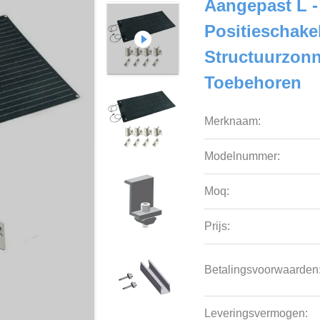
Aangepast L 
Positieschake
Structuurzonn
Toebehoren
Merknaam:
Modelnummer:
Moq:
Prijs:
Betalingsvoorwaarden
Leveringsvermogen: